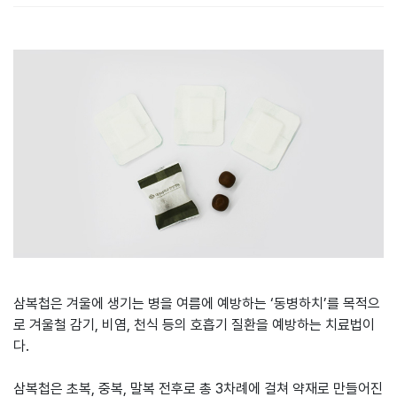
본문
삼복첩은 겨울에 생기는 병을 여름에 예방하는 ‘동병하치’를 목적으
로 겨울철 감기, 비염, 천식 등의 호흡기 질환을 예방하는 치료법이
다.
삼복첩은 초복, 중복, 말복 전후로 총 3차례에 걸쳐 약재로 만들어진