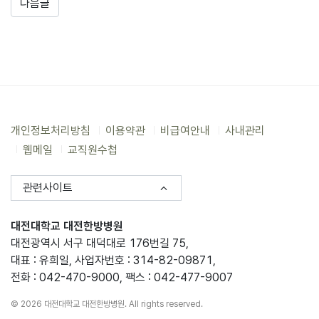
다음글
개인정보처리방침
이용약관
비급여안내
사내관리
웹메일
교직원수첩
관련사이트
대전대학교 대전한방병원
대전광역시 서구 대덕대로 176번길 75,
대표 : 유희일, 사업자번호 : 314-82-09871,
전화 : 042-470-9000, 팩스 : 042-477-9007
© 2026 대전대학교 대전한방병원. All rights reserved.