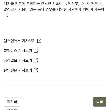
패치를 피부에 부착하는 간단한 시술이다. 임산부, 2세 이하 영아,
알레르기 반응이 있는 등의 경우를 제외한 사람에게 처방이 가능하
다.
새창열림
헬스인뉴스 기사보기
새창열림
충청뉴스 기사보기
새창열림
금강일보 기사보기
새창열림
한의신문 기사보기
이전글
목록