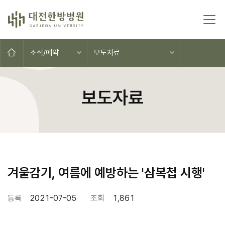
본문 바로가기
홈으로
소식/예약
보도자료
보도자료
겨울감기, 여름에 예방하는 '삼복첩 시행'
등록
2021-07-05
조회
1,861