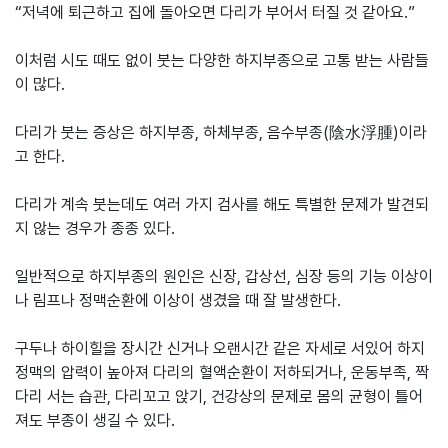
“저녁에 퇴근하고 집에 돌아오면 다리가 부어서 터질 것 같아요.”
이처럼 시도 때도 없이 붓는 다양한 하지부종으로 고통 받는 사람들
이 많다.
다리가 붓는 증상은 하지부종, 하체부종, 음수부종(陰水浮腫)이라
고 한다.
다리가 계속 붓는데도 여러 가지 검사를 해도 특별한 문제가 발견되
지 않는 경우가 종종 있다.
일반적으로 하지부종의 원인은 신장, 갑상선, 심장 등의 기능 이상이
나 림프나 정맥순환에 이상이 생겼을 때 잘 발생한다.
구두나 하이힐을 장시간 신거나 오랜시간 같은 자세로 서있어 하지
정맥의 압력이 높아져 다리의 혈액순환이 저하되거나, 운동부족, 짝
다리 서는 습관, 다리꼬고 앉기, 건강상의 문제로 몸의 균형이 틀어
져도 부종이 생길 수 있다.