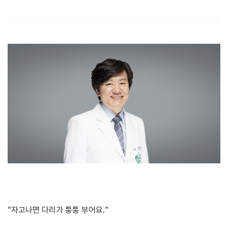
본문
“자고나면 다리가 퉁퉁 부어요.”