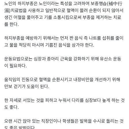
노인의 하지부종은 노인이라는 특성을 고려하여 보중행습(補中行
濕)치료법을 사용하고 일반적으로 혈액이 몰려 순환이 되지 않아서
생긴 어혈을 풀어주고 기를 소통시킴으로써 부종을 제거하는 치료
를 한다.
하지부종을 예방하기 위해서는 먼저 짠 음식 즉 나트륨 섭취를 줄이
고 물을 적당히 마시며 기름진 음식을 삼가야 한다.
운동요법으로는 심장과 종아리 근육을 강화하기 위해 유산소 운동
이 필요하다.
움직임의 진동으로 혈액을 순환시키고 내장비만을 개선하기 위해
만보 걷기가 도움이 된다.
한 자세로 서있는 것을 피하고 누워서 다리를 심장보다 높게 하는 것
도 좋다.
오랜 시간 앉아 있는 직장인이나 학생들은 발목을 수시로 돌리는 것
도 좋은 방법이다.