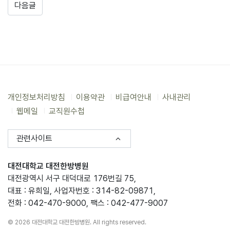
다음글
개인정보처리방침
이용약관
비급여안내
사내관리
웹메일
교직원수첩
관련사이트
대전대학교 대전한방병원
대전광역시 서구 대덕대로 176번길 75,
대표 : 유희일, 사업자번호 : 314-82-09871,
전화 : 042-470-9000, 팩스 : 042-477-9007
© 2026 대전대학교 대전한방병원. All rights reserved.