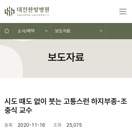
본문 바로가기
홈으로
소식/예약
보도자료
보도자료
시도 때도 없이 붓는 고통스런 하지부종-조
충식 교수
등록
2020-11-16
조회
25,075