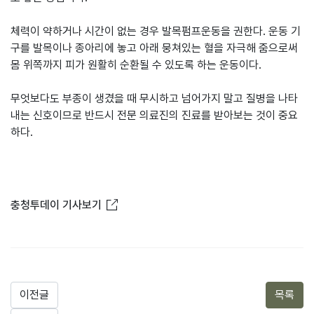
체력이 약하거나 시간이 없는 경우 발목펌프운동을 권한다. 운동 기
구를 발목이나 종아리에 놓고 아래 뭉쳐있는 혈을 자극해 줌으로써
몸 위쪽까지 피가 원활히 순환될 수 있도록 하는 운동이다.
무엇보다도 부종이 생겼을 때 무시하고 넘어가지 말고 질병을 나타
내는 신호이므로 반드시 전문 의료진의 진료를 받아보는 것이 중요
하다.
새창열림
충청투데이 기사보기
이전글
목록