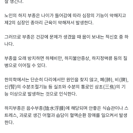
잘 생긴다.
노인의 하지 부종은 나이가 들어감에 따라 심장의 기능이 약해지고
제2의 심장인 종아리 근육이 약해져서 발생한다.
그러므로 부종은 건강에 문제가 생겼을 때 몸이 보내는 적신호 중 하
나다.
부종을 오래 방치하면 하체비만, 하지불안증상, 하지정맥류 등의 질
병으로 이어질 수 있다.
한의학에서는 단순히 다리에서만 원인을 찾지 않고, 폐(肺), 비(脾),
신(腎)의 수분조절기능 등 실조와 수분의 통로인 삼초(三焦)의 기
능 이상으로 발생하는 것으로 인식한다.
하지부종은 음수부종(陰水浮腫)에 해당되며 안좋은 식습관이나 스
트레스, 과로로 생긴 어혈과 습담이 혈액순환 장애를 일으켜서 발생
한다.