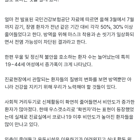
얼마 전 발표된 국민건강보험공단 자료에 따르면 올해 3월에서 7월
까지 감기, 장염 환자가 전년 같은 기간 대비 각각 50%, 30% 이상
줄어들었다고 한다. 방역을 위해 마스크 착용과 손 씻기가 일상화되
면서 전염 가능성이 차단된 결과라고 한다.
한편 우울 및 정신적 불안을 호소하는 환자 수는 늘어났는데 특히
19~44세 여성에서 증가폭이 크게 나타났다.
진료현장에서 관찰되는 환자들의 질병의 변화를 보면 방역뿐만 아
니라 건강을 지키기 위해 우리가 노력해야 할 것들이 있다.
사회적 거리두기로 신체활동이 확연히 줄어들면서 비만도가 증가한
환자가 많아졌다. 한때 우스갯소리로 ‘확찐자’라는 표현이 등장했었
는데 실제로 진료실에서 코로나19 이후 비만도가 높아진 환자들을
많이 만나고 있다.
외출이 줄어들고 운동시설은 이용하기가 어려워지고 실내 활동 위