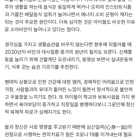
주의 생활을 하는데 음식은 동일하게 먹거나 오히려 인스턴트식품
과 기름진 배달음식 섭취가 늘어나면서 에너지 소비 균형이 깨지는
되는 것이 주요한 원인이다. 더욱 심각한 것은 아이들도 비슷한 이유
로 소아비만이 늘어나고 있다는 점이다.
경각심을 가지고 생활습관을 바꾸지 않는다면 향후에 되돌아볼 때
2020년이 비만과 대사질환 증가의 원년이 될지도 모른다. 신체활
동을 늘리기 위해 건물계단 오르내리기, 동영상 보면서 실내운동하
기, 식후 걷는 습관 기르기를 추천한다.
펜데믹 상황으로 인한 건강에 대한 염려, 경제적인 어려움으로 인한
걱정, 사람들과의 유대가 줄어든 느낌이 들면서 정서적으로 불안하
고 우울함을 느끼기도 한다. 또 아이들이 학교와 보육시설을 가지 못
하면서 육아부담이 증가하고 직장일을 병행하다보니 그로인해 정신
적 육체적 피로가 심해지기도 한다.
몸과 정신은 서로 영향을 주고받기 때문에 심신일여(心身一如)의
관점으로 시행하는 한의치료가 힘든 코로나19를 이겨내는데 필요