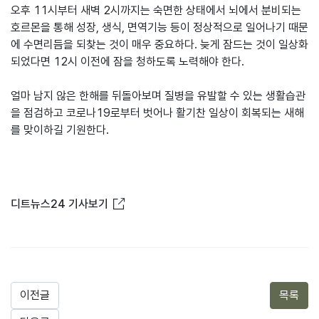
오후 11시부터 새벽 2시까지는 숙면한 상태에서 뇌에서 분비되는
호르몬을 통해 성장, 생식, 면역기능 등이 정상적으로 일어나기 때문
에 수면리듬을 되찾는 것이 매우 중요하다. 늦게 잠드는 것이 일상화
되었다면 12시 이전에 잠을 청하도록 노력해야 한다.
얼마 남지 않은 한해를 뒤돌아보며 질병을 유발할 수 있는 생활습관
을 점검하고 코로나19로부터 벗어나 활기찬 일상이 회복되는 새해
를 맞이하길 기원한다.
새창열림
디트뉴스24 기사보기
이전글
목록