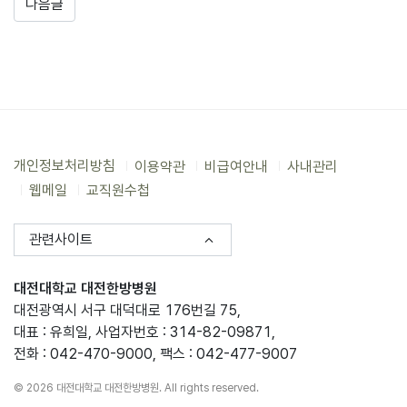
다음글
개인정보처리방침
이용약관
비급여안내
사내관리
웹메일
교직원수첩
관련사이트
대전대학교 대전한방병원
대전광역시 서구 대덕대로 176번길 75,
대표 : 유희일, 사업자번호 : 314-82-09871,
전화 : 042-470-9000, 팩스 : 042-477-9007
© 2026 대전대학교 대전한방병원. All rights reserved.