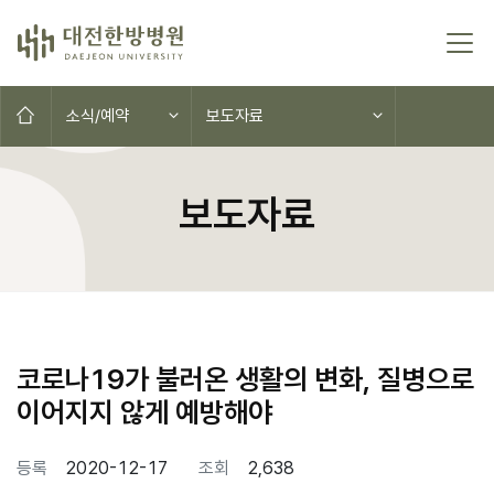
본문 바로가기
홈으로
소식/예약
보도자료
보도자료
코로나19가 불러온 생활의 변화, 질병으로
이어지지 않게 예방해야
등록
2020-12-17
조회
2,638