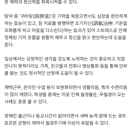
한 체력과 정신력을 회복시켜줄 수 있다.
탕약 중 ‘귀비탕(歸脾湯)’은 기력을 북돋으면서도 심장을 편안하게
하는 효능이 있고, 침 치료를 병행하면 조기치신(調氣治神: 기운을
조화롭게 하고 마음을 다스린다)하는 효과가 있어 스트레스로 인해
정체된 기의 흐름을 원활히 해주고 정신을 맑고 편안하는데 도움을
준다.
일상에서는 긍정적인 생각을 갖도록 노력하는 것이 중요하고 직접
만나지 못하더라도 가족, 친구들과 전화나 영상통화 등을 통해 안부
를 묻는 것도 정서적인 안정에 도움이 될 수 있다.
재택근무, 온라인 수업 등이 보편화되면서 생활리듬, 특히 수면리듬
이 많이 깨졌다. 학생들 중에는 이로 인해 월경불순, 무월경이 오는
사례도 종종 볼 수 있다.
정해진 출근이나 등교시간이 없어지면서 새벽 늦게 잠에 드는 경우
호르몬 균형이 깨져서 월경주기에 이상이 유발될 수 있다.