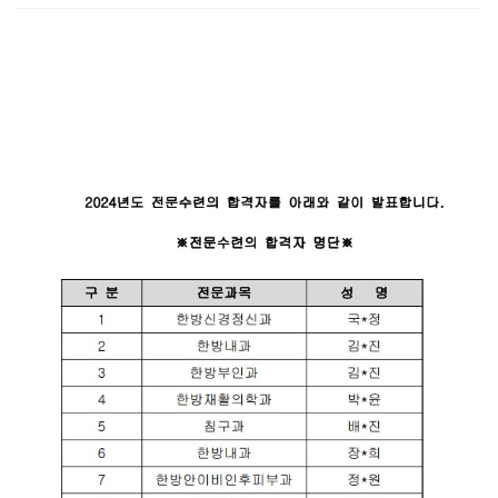
첨부파일
본문