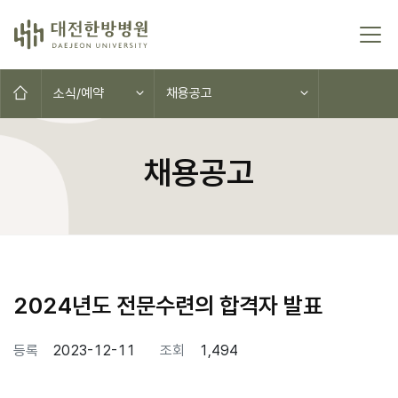
본문 바로가기
홈으로
소식/예약
채용공고
채용공고
2024년도 전문수련의 합격자 발표
페이지 정보
등록
2023-12-11
조회
1,494