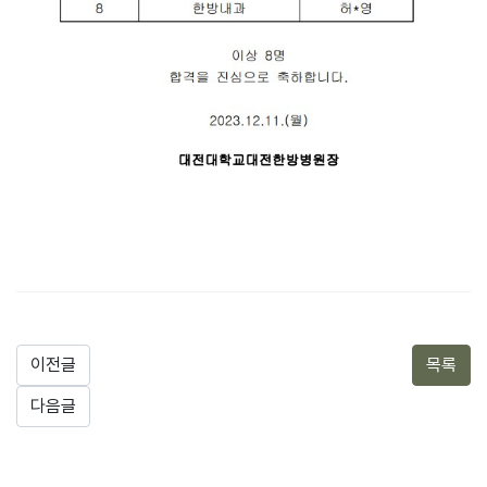
이전글
목록
다음글