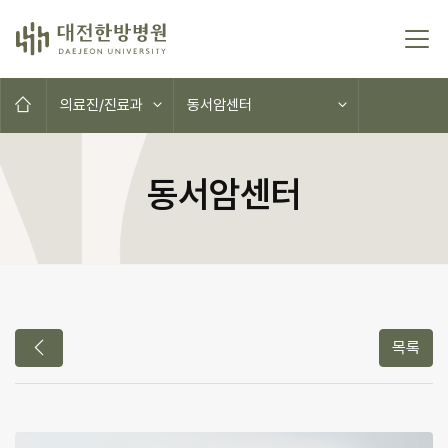
본문 바로가기
홈으로
의료진/진료과
동서암센터
동서암센터
이전 의료진
목록
손창규 > 의료진