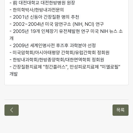
- 前 대전대학교 대전한방병원 원장
- 한의학박사/한방내과전문의
- 2001년 신동아 간장질환 명의 추천
- 2002~2004년 미국 암연구소 (NIH, NCI) 연구
- 2005년 19개 인체장기 유전체발현 연구 미국 NIH 뉴스 소
개
- 2009년 세계인명사전 후즈후 과학분야 선정
- 미국암학회/아시아태평양 간학회/유럽간학회 정회원
- 한방내과학회/한방종양학회/대한면역학회 정회원
- 간장질환치료제 "청간플러스", 만성피로치료제 "미엘로필"
개발
이전 의료진
목록