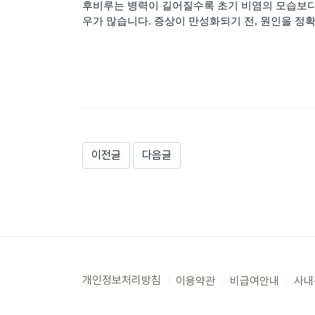
후비루는 병력이 길어질수록 초기 비염의 모습보
우가 많습니다
.
증상이 만성화되기 전
,
원인을 정확
이전글
다음글
개인정보처리방침
이용약관
비급여안내
사내