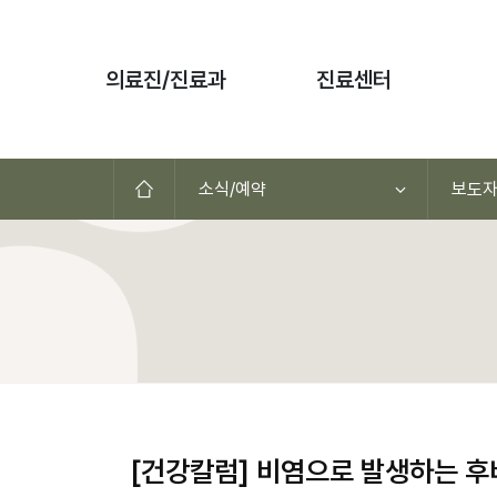
본문 바로가기
의료진/진료과
진료센터
홈으로
소식/예약
보도
[건강칼럼] 비염으로 발생하는 후