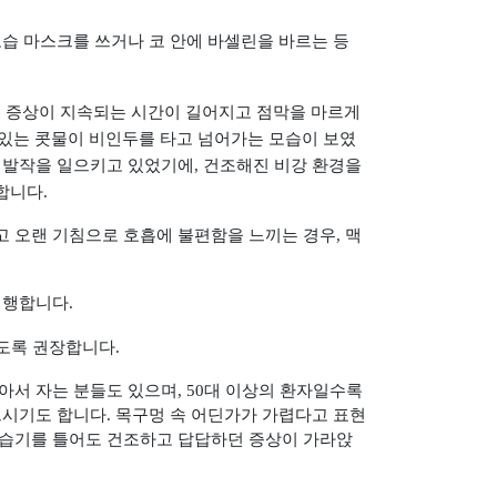
보습 마스크를 쓰거나 코 안에 바셀린을 바르는 등
,
증상이 지속되는 시간이 길어지고 점막을 마르게
있는 콧물이 비인두를 타고 넘어가는 모습이 보였
 발작을 일으키고 있었기에
,
건조해진 비강 환경을
행합니다
.
고 오랜 기침으로 호흡에 불편함을 느끼는 경우
,
맥
병행합니다
.
르도록 권장합니다
.
앉아서 자는 분들도 있으며
, 50
대 이상의 환자일수록
으시기도 합니다
.
목구멍 속 어딘가가 가렵다고 표현
가습기를 틀어도 건조하고 답답하던 증상이 가라앉