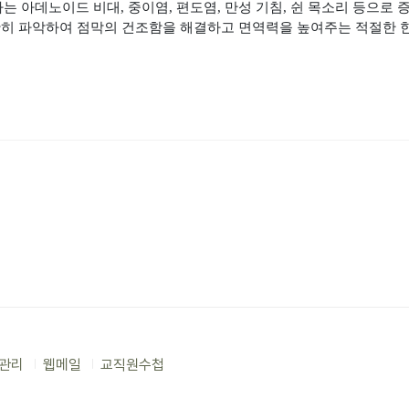
다는 아데노이드 비대
,
중이염
,
편도염
,
만성 기침
,
쉰 목소리 등으로 
히 파악하여 점막의 건조함을 해결하고 면역력을 높여주는 적절한 
관리
웹메일
교직원수첩