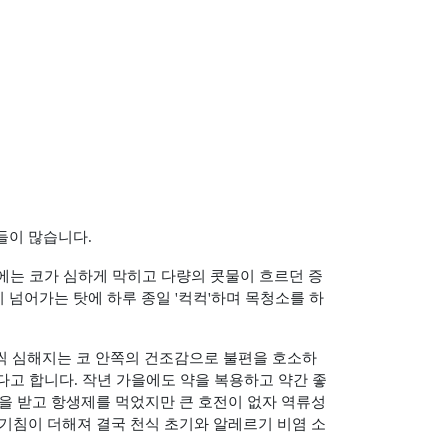
분들이 많습니다
.
에는 코가 심하게 막히고 다량의 콧물이 흐르던 증
이 넘어가는 탓에 하루 종일
'
컥컥
'
하며 목청소를 하
금씩 심해지는 코 안쪽의 건조감으로 불편을 호소하
다고 합니다
.
작년 가을에도 약을 복용하고 약간 좋
을 받고 항생제를 먹었지만 큰 호전이 없자 역류성
기침이 더해져 결국 천식 초기와 알레르기 비염 소